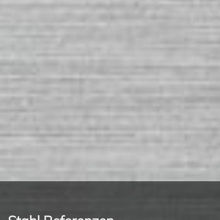
Stahl
Sie haben Fragen zu Bearbeitung vom
Material und benötigen fachkundige
Beratung?
Sie haben Fragen zu Bearbeitung vom Material und
benötigen fachkundige Beratung?
Dann sind Sie bei uns genau richtig. Wir verfügen über
langjährige Erfahrungen in diesem Bereich.