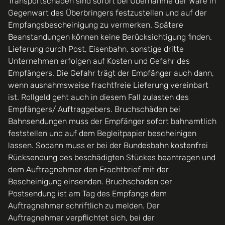
Transportschäden sind sofort bei Übernahme der Ware in
Gegenwart des Überbringers festzustellen und auf der
Empfangsbescheinigung zu vermerken. Spätere
Beanstandungen können keine Berücksichtigung finden.
Lieferung durch Post, Eisenbahn, sonstige dritte
Unternehmen erfolgen auf Kosten und Gefahr des
Empfängers. Die Gefahr trägt der Empfänger auch dann,
wenn ausnahmsweise frachtfreie Lieferung vereinbart
ist. Rollgeld geht auch in diesem Fall zulasten des
Empfängers/ Auftraggebers. Bruchschäden bei
Bahnsendungen muss der Empfänger sofort bahnamtlich
feststellen und auf dem Begleitpapier bescheinigen
lassen. Sodann muss er bei der Bundesbahn kostenfrei
Rücksendung des beschädigten Stückes beantragen und
dem Auftragnehmer den Frachtbrief mit der
Bescheinigung einsenden. Bruchschaden der
Postsendung ist am Tag des Empfangs dem
Auftragnehmer schriftlich zu melden. Der
Auftragnehmer verpflichtet sich, bei der